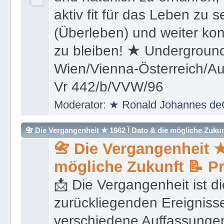
aktiv fit für das Leben zu s
(Überleben) und weiter kon
zu bleiben! ★ Underground
Wien/Vienna-Österreich/Aus
Vr 442/b/VVW/96
Moderator:
★ Ronald Johannes de
📇 Die Vergangenheit ★ 1962 Ï Dato & die mögliche Zukunft 
📇 Die Vergangenheit ★
mögliche Zukunft 📝 P
📩 Die Vergangenheit ist di
zurückliegenden Ereignisse
verschiedene Auffassungen