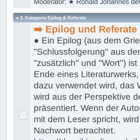
Moderator:
★ Ronald Johannes de
● 3. Kategorie Epilog & Referate
➡️ Epilog und Referate
● Ein Epilog (aus dem Gri
"Schlussfolgerung" aus den
"zusätzlich" und "Wort") ist
Ende eines Literaturwerks
dazu verwendet wird, das 
wird aus der Perspektive d
präsentiert. Wenn der Autor
mit dem Leser spricht, wird
Nachwort betrachtet.