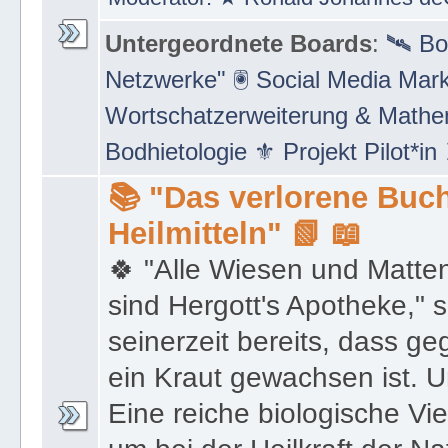
Untergeordnete Boards
:
🛰 Bo
Netzwerke" 🖲 Social Media Mar
Wortschatzerweiterung & Math
Bodhietologie ⚜ Projekt Pilot*in
📚 "Das verlorene Buch
Heilmitteln" 📗 📖
🍀 "Alle Wiesen und Matte
sind Hergott's Apotheke," 
seinerzeit bereits, dass 
ein Kraut gewachsen ist. U
Eine reiche biologische Vie