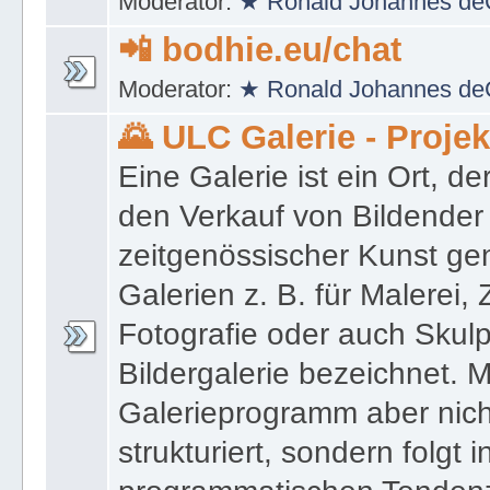
Moderator:
★ Ronald Johannes de
📲 bodhie.eu/chat
Moderator:
★ Ronald Johannes de
🌄 ULC Galerie - Proje
Eine Galerie ist ein Ort, de
den Verkauf von Bildender
zeitgenössischer Kunst gen
Galerien z. B. für Malerei,
Fotografie oder auch Skulpt
Bildergalerie bezeichnet. M
Galerieprogramm aber nicht
strukturiert, sondern folgt i