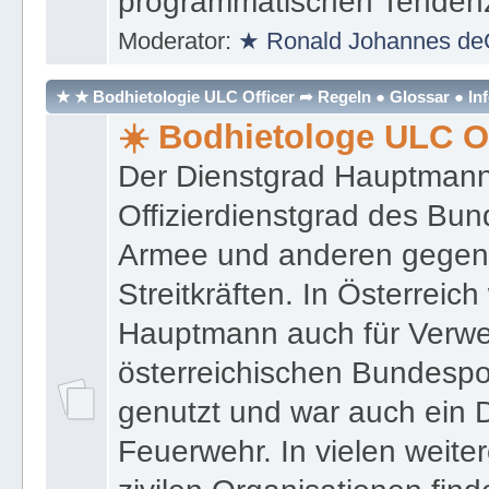
programmatischen Tenden
Moderator:
★ Ronald Johannes de
★ ★ Bodhietologie ULC Officer ➦ Regeln ● Glossar ● In
☀️ Bodhietologe ULC Of
Der Dienstgrad Hauptmann (
Offizierdienstgrad des Bu
Armee und anderen gegenw
Streitkräften. In Österreic
Hauptmann auch für Verwe
österreichischen Bundespo
genutzt und war auch ein 
Feuerwehr. In vielen weiter