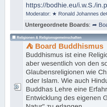
https://bodhie.eu/i.w.S./in.
Moderator:
★ Ronald Johannes de
Untergeordnete Boards
:
➦ Boa
🏢 Religionen & Religionsgemeinschaften
⛺ Board Buddhismus
Buddhismus ist eine Religi
aber wesentlich von den 
Glaubensreligionen wie Ch
oder Islam. Wie auch Hind
Buddhas Lehre eine Erfahrun
Entwicklung des eigenen G
Natur" zu erlangen.